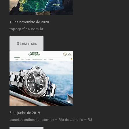
13 de novembro de 2020
topografica.com.br
Leia mais
6 de junho de 2019
canetacontinental.com.br – Rio de Janeiro – RJ