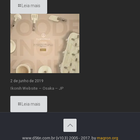
Leia mais
2 de junho de 2019
Ikonih Website – Osaka – JP
Leia mais
www.d56n.com.br (v10.3) 2005 - 2017. by
magron.org