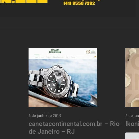
6 de junho de 2019
2 de ju
canetacontinental.com.br – Rio
Ikon
de Janeiro – RJ