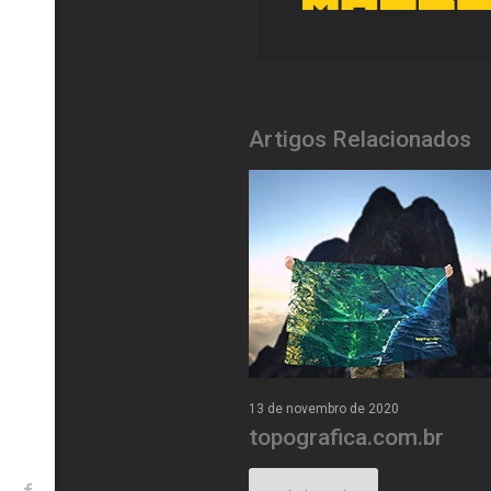
Artigos Relacionados
13 de novembro de 2020
topografica.com.br