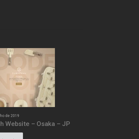
nho de 2019
ih Website – Osaka – JP