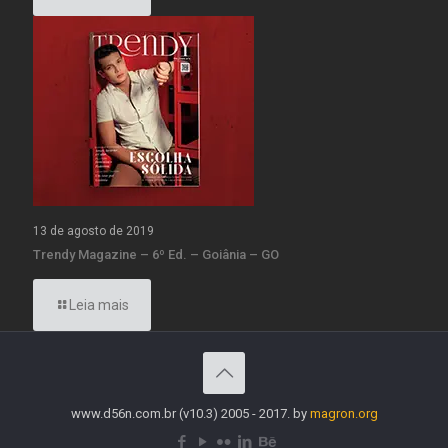
13 de agosto de 2019
Trendy Magazine – 6º Ed. – Goiânia – GO
Leia mais
www.d56n.com.br (v10.3) 2005 - 2017. by
magron.org