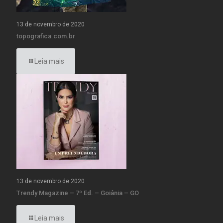
13 de novembro de 2020
topografica.com.br
Leia mais
13 de novembro de 2020
Trendy Magazine – 7º Ed. – Goiânia – GO
Leia mais