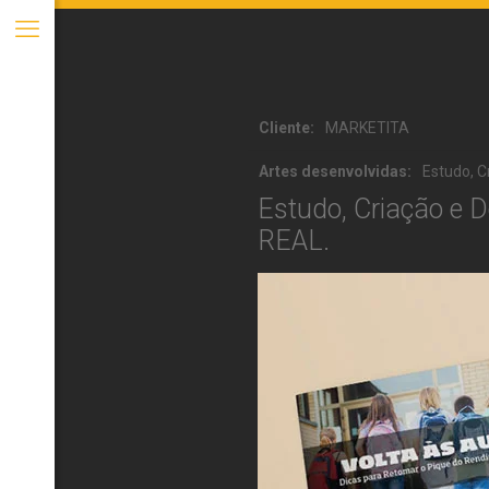
Cliente:
MARKETITA
Artes desenvolvidas:
Estudo, C
Estudo, Criação e 
REAL.