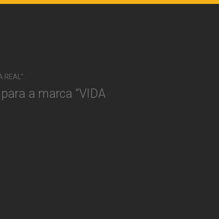
A REAL".
o para a marca “VIDA