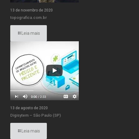
13 de novembro de 2020
topografica.com.br
Leia mais
13 de agosto de 2020
Digisytem – São Paulo (SP)
Leia mais