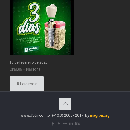
13 de fevereiro de 2020
OralSin – Nacional
Leia mais
www.d56n.com.br (v10.3) 2005 - 2017. by
magron.org